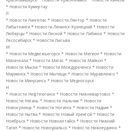
*
Новости Кумертау
Л
*
Новости Лангепас
*
Новости Лянтор
*
Новости
Лабытнанги
*
Новости Ленинск-Кузнецкий
*
Новости
Люберцы
*
Новости Лесной
*
Новости Лабинск
*
Новости
Лесосибирск
*
Новости Лысьва
М
*
Новости Медвежьегорск
*
Новости Мегион
*
Новости
Махачкала
*
Новости Магас
*
Новости Майкоп
*
Новости Мыски
*
Новости Междуреченск
*
Новости
Мариинск
*
Новости Мытищи
*
Новости Муравленко
*
Новости Минусинск
*
Новости Медногорск
Н
*
Новости Нефтеюганск
*
Новости Нижневартовск
*
Новости Нягань
*
Новости Нальчик
*
Новости
Новокузнецк
*
Новости Ногинск
*
Новости Надым
*
Новости Нытва
*
Новости Новый Уренгой
*
Новости
Ноябрьск
*
Новости Новоалтайск
*
Новости Нижний
Тагил
*
Новости Новоуральск
*
Новости Нижнеудинск
*