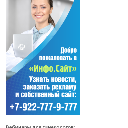
Вебинары для гинекологов: