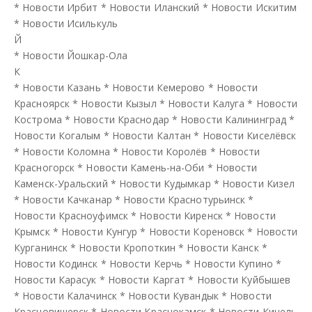
*
Новости Ирбит
*
Новости Иланский
*
Новости Искитим
*
Новости Исилькуль
Й
*
Новости Йошкар-Ола
К
*
Новости Казань
*
Новости Кемерово
*
Новости
Красноярск
*
Новости Кызыл
*
Новости Калуга
*
Новости
Кострома
*
Новости Краснодар
*
Новости Калининград
*
Новости Когалым
*
Новости Калтан
*
Новости Киселёвск
*
Новости Коломна
*
Новости Королёв
*
Новости
Красногорск
*
Новости Камень-на-Оби
*
Новости
Каменск-Уральский
*
Новости Кудымкар
*
Новости Кизел
*
Новости Качканар
*
Новости Краснотурьинск
*
Новости Красноуфимск
*
Новости Киренск
*
Новости
Крымск
*
Новости Кунгур
*
Новости Кореновск
*
Новости
Курганинск
*
Новости Кропоткин
*
Новости Канск
*
Новости Кодинск
*
Новости Керчь
*
Новости Купино
*
Новости Карасук
*
Новости Каргат
*
Новости Куйбышев
*
Новости Калачинск
*
Новости Кувандык
*
Новости
Красновишерск
*
Новости Краснокамск
*
Новости Кинель