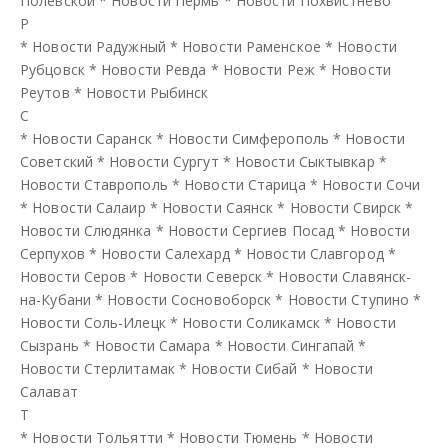
Полевской
*
Новости Пермь
*
Новости Похвистнево
Р
*
Новости Радужный
*
Новости Раменское
*
Новости
Рубцовск
*
Новости Ревда
*
Новости Реж
*
Новости
Реутов
*
Новости Рыбинск
С
*
Новости Саранск
*
Новости Симферополь
*
Новости
Советский
*
Новости Сургут
*
Новости Сыктывкар
*
Новости Ставрополь
*
Новости Старица
*
Новости Сочи
*
Новости Салаир
*
Новости Саянск
*
Новости Свирск
*
Новости Слюдянка
*
Новости Сергиев Посад
*
Новости
Серпухов
*
Новости Салехард
*
Новости Славгород
*
Новости Серов
*
Новости Северск
*
Новости Славянск-
на-Кубани
*
Новости Сосновоборск
*
Новости Ступино
*
Новости Соль-Илецк
*
Новости Соликамск
*
Новости
Сызрань
*
Новости Самара
*
Новости Сингапай
*
Новости Стерлитамак
*
Новости Сибай
*
Новости
Салават
Т
*
Новости Тольятти
*
Новости Тюмень
*
Новости