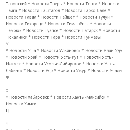
Тазовский
*
Новости Тверь
*
Новости Топки
*
Новости
Тайга
*
Новости Таштагол
*
Новости Тарко-Сале
*
Новости Тавда
*
Новости Тайшет
*
Новости Тулун
*
Новости Тихорецк
*
Новости Тимашёвск
*
Новости
Темрюк
*
Новости Туапсе
*
Новости Татарск
*
Новости
Тюкалинск
*
Новости Тара
*
Новости Туймазы
У
*
Новости Уфа
*
Новости Ульяновск
*
Новости Улан-Удэ
*
Новости Урай
*
Новости Усть-Кут
*
Новости Усть-
Илимск
*
Новости Усолье-Сибирское
*
Новости Усть-
Лабинск
*
Новости Уяр
*
Новости Ужур
*
Новости Учалы
Ф
Х
*
Новости Хабаровск
*
Новости Ханты-Мансийск
*
Новости Химки
Ц
Ч