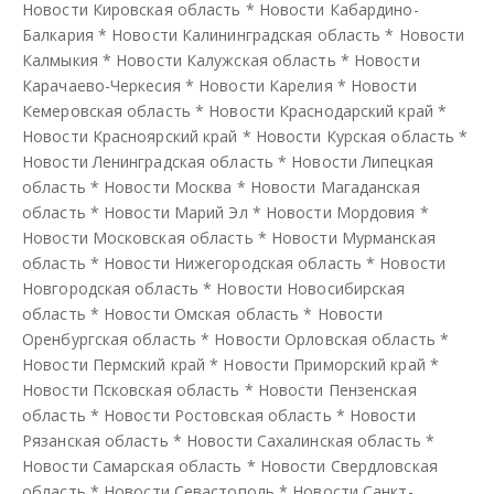
Новости Кировская область
*
Новости Кабардино-
Балкария
*
Новости Калининградская область
*
Новости
Калмыкия
*
Новости Калужская область
*
Новости
Карачаево-Черкесия
*
Новости Карелия
*
Новости
Кемеровская область
*
Новости Краснодарский край
*
Новости Красноярский край
*
Новости Курская область
*
Новости Ленинградская область
*
Новости Липецкая
область
*
Новости Москва
*
Новости Магаданская
область
*
Новости Марий Эл
*
Новости Мордовия
*
Новости Московская область
*
Новости Мурманская
область
*
Новости Нижегородская область
*
Новости
Новгородская область
*
Новости Новосибирская
область
*
Новости Омская область
*
Новости
Оренбургская область
*
Новости Орловская область
*
Новости Пермский край
*
Новости Приморский край
*
Новости Псковская область
*
Новости Пензенская
область
*
Новости Ростовская область
*
Новости
Рязанская область
*
Новости Сахалинская область
*
Новости Самарская область
*
Новости Свердловская
область
*
Новости Севастополь
*
Новости Санкт-