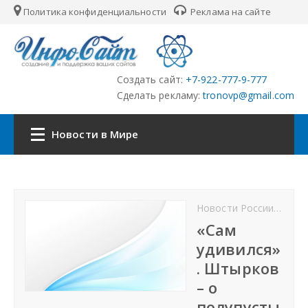
Политика конфиденциальности
Реклама на сайте
Создать сайт:
+7-922-777-9-777
Сделать рекламу:
tronovp@gmail.com
Новости в Мире
Главная
Новости России
Росс
Страны
«Сам
удивился»
Городские сайты
. Штырков
– о
Партнёры
полупусты