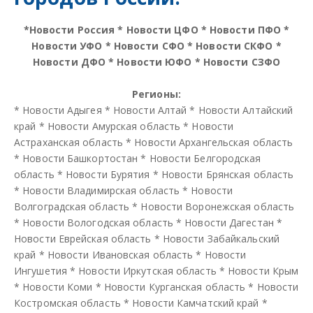
*
Новости Россия
*
Новости ЦФО
*
Новости ПФО
*
Новости УФО
*
Новости СФО
*
Новости СКФО
*
Новости ДФО
*
Новости ЮФО
*
Новости СЗФО
Регионы:
*
Новости Адыгея
*
Новости Алтай
*
Новости Алтайский
край
*
Новости Амурская область
*
Новости
Астраханская область
*
Новости Архангельская область
*
Новости Башкортостан
*
Новости Белгородская
область
*
Новости Бурятия
*
Новости Брянская область
*
Новости Владимирская область
*
Новости
Волгоградская область
*
Новости Воронежская область
*
Новости Вологодская область
*
Новости Дагестан
*
Новости Еврейская область
*
Новости Забайкальский
край
*
Новости Ивановская область
*
Новости
Ингушетия
*
Новости Иркутская область
*
Новости Крым
*
Новости Коми
*
Новости Курганская область
*
Новости
Костромская область
*
Новости Камчатский край
*