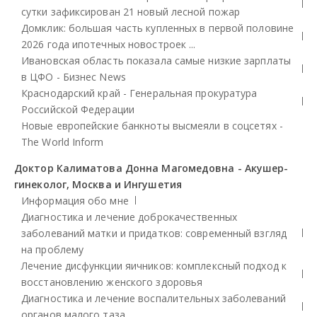
сутки зафиксирован 21 новый лесной пожар
Домклик: большая часть купленных в первой половине
2026 года ипотечных новостроек ...
Ивановская область показала самые низкие зарплаты
в ЦФО - Бизнес News
Краснодарский край - Генеральная прокуратура
Российской Федерации
Новые европейские банкноты высмеяли в соцсетях -
The World Inform
Доктор Калиматова Донна Магомедовна - Акушер-
гинеколог, Москва и Ингушетия
Информация обо мне
Диагностика и лечение доброкачественных
заболеваний матки и придатков: современный взгляд
на проблему
Лечение дисфункции яичников: комплексный подход к
восстановлению женского здоровья
Диагностика и лечение воспалительных заболеваний
органов малого таза