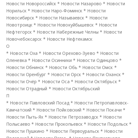
Новости Новороссийск
*
Новости Назарово
*
Новости
Норильск
*
Новости Наро-Фоминск
*
Новости
Новосибирск
*
Новости Называевск
*
Новости
Новотроицк
*
Новости Новокуйбышевск
*
Новости
Нефтегорск
*
Новости Набережные Челны
*
Новости
Новочебоксарск
*
Новости Нефтекамск
О
*
Новости Оха
*
Новости Орехово-Зуево
*
Новости
Оленевка
*
Новости Осинники
*
Новости Одинцово
*
Новости Обнинск
*
Новости Обь
*
Новости Омск
*
Новости Оренбург
*
Новости Орск
*
Новости Оханск
*
Новости Очёр
*
Новости Оса
*
Новости Октябрьск
*
Новости Отрадный
*
Новости Октябрьский
П
*
Новости Павловский Посад
*
Новости Петропавловск-
Камчатский
*
Новости Пойковский
*
Новости Покачи
*
Новости Пыть-Ях
*
Новости Петрозаводск
*
Новости
Полысаево
*
Новости Прокопьевск
*
Новости Подольск
*
Новости Пушкино
*
Новости Первоуральск
*
Новости