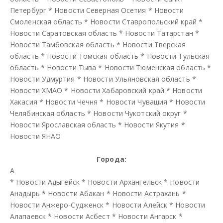
Петербург
*
Новости Северная Осетия
*
Новости
Смоленская область
*
Новости Ставропольский край
*
Новости Саратовская область
*
Новости Татарстан
*
Новости Тамбовская область
*
Новости Тверская
область
*
Новости Томская область
*
Новости Тульская
область
*
Новости Тыва
*
Новости Тюменская область
*
Новости Удмуртия
*
Новости Ульяновская область
*
Новости ХМАО
*
Новости Хабаровский край
*
Новости
Хакасия
*
Новости Чечня
*
Новости Чувашия
*
Новости
Челябинская область
*
Новости Чукотский округ
*
Новости Ярославская область
*
Новости Якутия
*
Новости ЯНАО
Города:
А
*
Новости Адыгейск
*
Новости Архангельск
*
Новости
Анадырь
*
Новости Абакан
*
Новости Астрахань
*
Новости Анжеро-Судженск
*
Новости Алейск
*
Новости
Алапаевск
*
Новости Асбест
*
Новости Ангарск
*