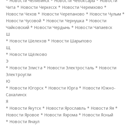
*
Новости Челябинск
*
Новости Чебоксары
*
Новости
Чита
*
Новости Черкесск
*
Новости Черемхово
*
Новости Чехов
*
Новости Черепаново
*
Новости Чулым
*
Новости Чусовой
*
Новости Чернушка
*
Новости
Чайковский
*
Новости Чердынь
*
Новости Чапаевск
Ш
*
Новости Шелехов
*
Новости Шарыпово
Щ
*
Новости Щёлково
Э
*
Новости Элиста
*
Новости Электросталь
*
Новости
Электроугли
Ю
*
Новости Югорск
*
Новости Юрга
*
Новости Южно-
Сахалинск
Я
*
Новости Якутск
*
Новости Ярославль
*
Новости Яя
*
Новости Яровое
*
Новости Яхрома
*
Новости Ясный
*
Новости Янаул