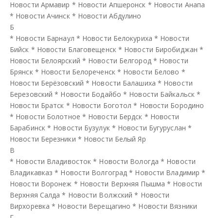
Новости Армавир
*
Новости Апшеронск
*
Новости Анапа
*
Новости Ачинск
*
Новости Абдулино
Б
*
Новости Барнаул
*
Новости Белокуриха
*
Новости
Бийск
*
Новости Благовещенск
*
Новости Биробиджан
*
Новости Белоярский
*
Новости Белгород
*
Новости
Брянск
*
Новости Белореченск
*
Новости Белово
*
Новости Берёзовский
*
Новости Балашиха
*
Новости
Березовский
*
Новости Бодайбо
*
Новости Байкальск
*
Новости Братск
*
Новости Боготол
*
Новости Бородино
*
Новости Болотное
*
Новости Бердск
*
Новости
Барабинск
*
Новости Бузулук
*
Новости Бугуруслан
*
Новости Березники
*
Новости Белый Яр
В
*
Новости Владивосток
*
Новости Вологда
*
Новости
Владикавказ
*
Новости Волгоград
*
Новости Владимир
*
Новости Воронеж
*
Новости Верхняя Пышма
*
Новости
Верхняя Салда
*
Новости Волжский
*
Новости
Вирхоревка
*
Новости Верещагино
*
Новости Вязники
Г