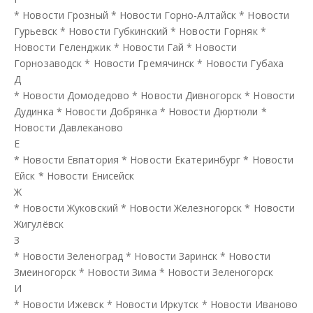
*
Новости Грозный
*
Новости Горно-Алтайск
*
Новости
Гурьевск
*
Новости Губкинский
*
Новости Горняк
*
Новости Геленджик
*
Новости Гай
*
Новости
Горнозаводск
*
Новости Гремячинск
*
Новости Губаха
Д
*
Новости Домодедово
*
Новости Дивногорск
*
Новости
Дудинка
*
Новости Добрянка
*
Новости Дюртюли
*
Новости Давлеканово
Е
*
Новости Евпатория
*
Новости Екатеринбург
*
Новости
Ейск
*
Новости Енисейск
Ж
*
Новости Жуковский
*
Новости Железногорск
*
Новости
Жигулёвск
З
*
Новости Зеленоград
*
Новости Заринск
*
Новости
Змеиногорск
*
Новости Зима
*
Новости Зеленогорск
И
*
Новости Ижевск
*
Новости Иркутск
*
Новости Иваново