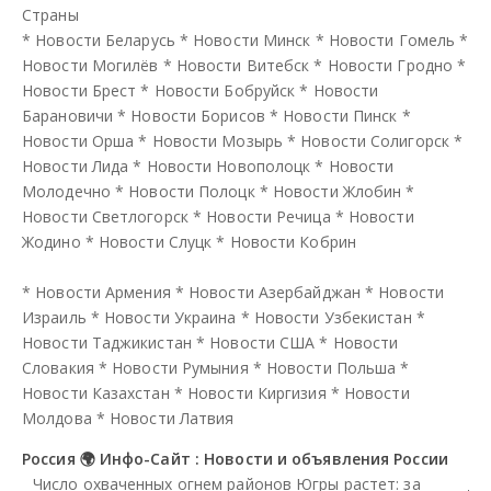
Страны
*
Новости Беларусь
*
Новости Минск
*
Новости Гомель
*
Новости Могилёв
*
Новости Витебск
*
Новости Гродно
*
Новости Брест
*
Новости Бобруйск
*
Новости
Барановичи
*
Новости Борисов
*
Новости Пинск
*
Новости Орша
*
Новости Мозырь
*
Новости Солигорск
*
Новости Лида
*
Новости Новополоцк
*
Новости
Молодечно
*
Новости Полоцк
*
Новости Жлобин
*
Новости Светлогорск
*
Новости Речица
*
Новости
Жодино
*
Новости Слуцк
*
Новости Кобрин
*
Новости Армения
*
Новости Азербайджан
*
Новости
Израиль
*
Новости Украина
*
Новости Узбекистан
*
Новости Таджикистан
*
Новости США
*
Новости
Словакия
*
Новости Румыния
*
Новости Польша
*
Новости Казахстан
*
Новости Киргизия
*
Новости
Молдова
*
Новости Латвия
Россия 🌍 Инфо-Сайт : Новости и объявления России
Число охваченных огнем районов Югры растет: за